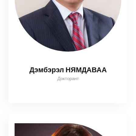
Дэмбэрэл НЯМДАВАА
Докторант