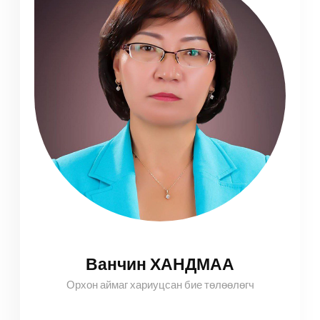
Ванчин ХАНДМАА
Орхон аймаг хариуцсан бие төлөөлөгч