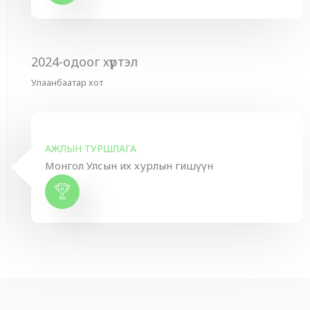
2024-одоог хүртэл
Улаанбаатар хот
АЖЛЫН ТУРШЛАГА
Монгол Улсын их хурлын гишүүн