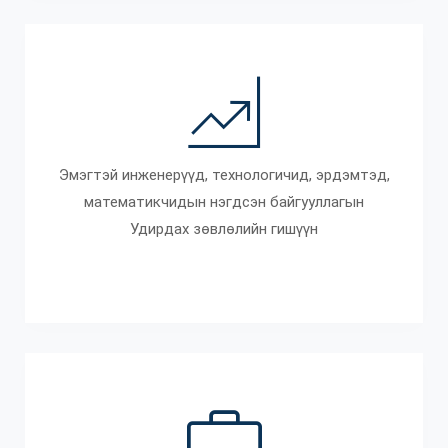
Эмэгтэй инженерүүд, технологичид, эрдэмтэд,
математикчидын нэгдсэн байгууллагын
Удирдах зөвлөлийн гишүүн