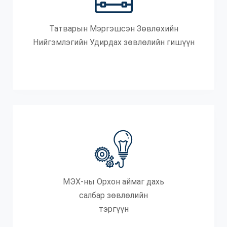
Татварын Мэргэшсэн Зөвлөхийн
Нийгэмлэгийн Удирдах зөвлөлийн гишүүн
МЭХ-ны Орхон аймаг дахь
салбар зөвлөлийн
тэргүүн