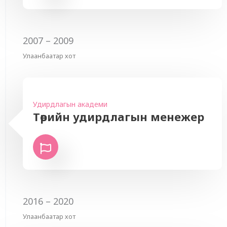
2007 – 2009
Улаанбаатар хот
Удирдлагын академи
Төрийн удирдлагын менежер
2016 – 2020
Улаанбаатар хот