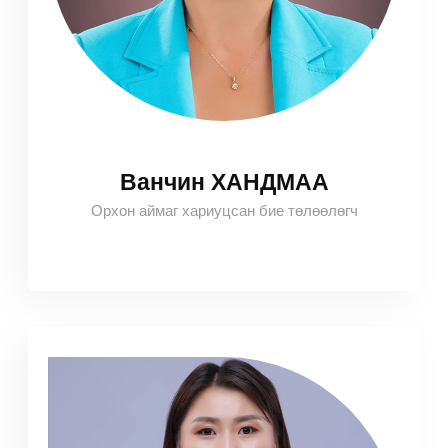
Ванчин ХАНДМАА
Орхон аймаг хариуцсан бие төлөөлөгч