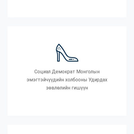
Социал Демократ Монголын
эмэгтэйчүүдийн холбооны Удирдах
зөвлөлийн гишүүн