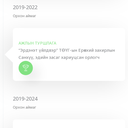
2019-2022
Орхон аймаг
АЖЛЫН ТУРШЛАГА
“Эрдэнэт үйлдвэр” ТӨҮГ-ын Ерөнхий захирлын
Санхүү, эдийн засаг хариуцсан орлогч
2019-2024
Орхон аймаг