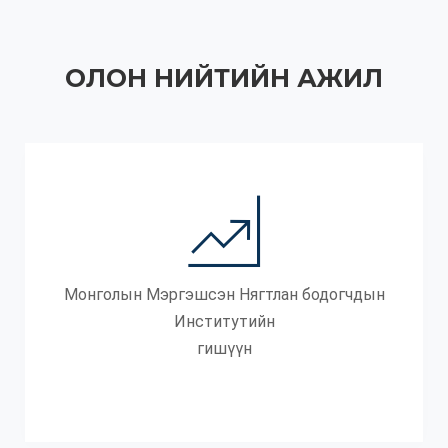
ОЛОН НИЙТИЙН АЖИЛ
Монголын Мэргэшсэн Нягтлан бодогчдын
Институтийн
гишүүн