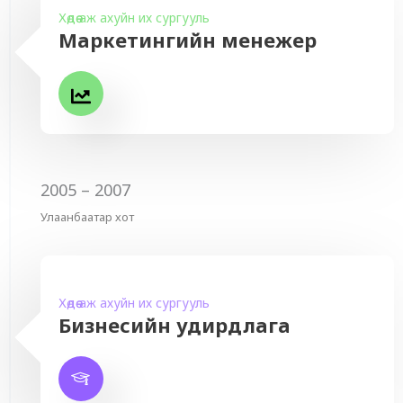
Хөдөө аж ахуйн их сургууль
Маркетингийн менежер
2005 – 2007
Улаанбаатар хот
Хөдөө аж ахуйн их сургууль
Бизнесийн удирдлага