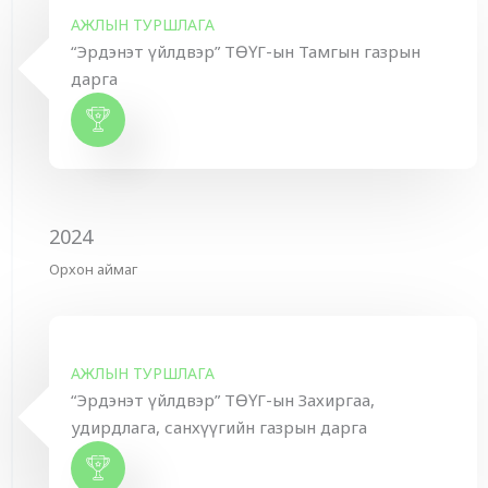
АЖЛЫН ТУРШЛАГА
“Эрдэнэт үйлдвэр” ТӨҮГ-ын Тамгын газрын
дарга
2024
Орхон аймаг
АЖЛЫН ТУРШЛАГА
“Эрдэнэт үйлдвэр” ТӨҮГ-ын Захиргаа,
удирдлага, санхүүгийн газрын дарга