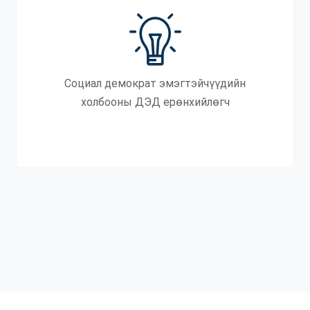
Социал демократ эмэгтэйчүүдийн
холбооны ДЭД ерөнхийлөгч