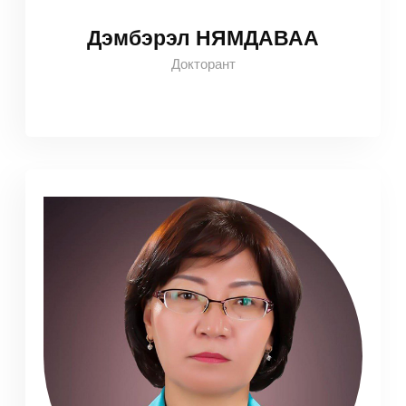
Дэмбэрэл НЯМДАВАА
Докторант