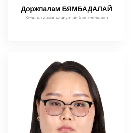
Доржпалам БЯМБАДАЛАЙ
Хөвсгөл аймаг хариуцсан бие төлөөлөгч