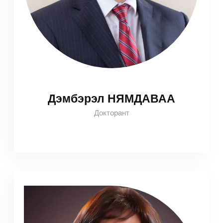
Дэмбэрэл НЯМДАВАА
Докторант