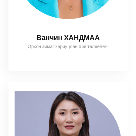
Ванчин ХАНДМАА
Орхон аймаг хариуцсан бие төлөөлөгч