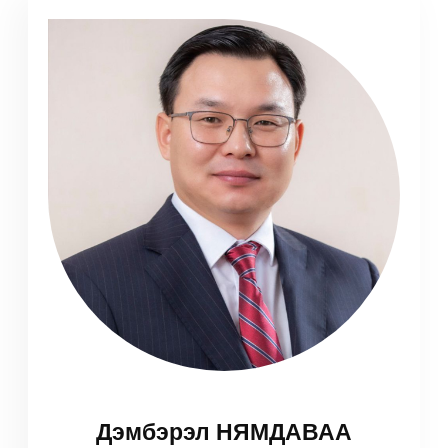
Дэмбэрэл НЯМДАВАА