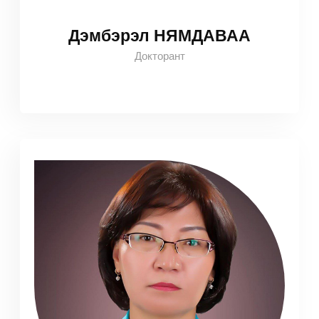
Дэмбэрэл НЯМДАВАА
Докторант