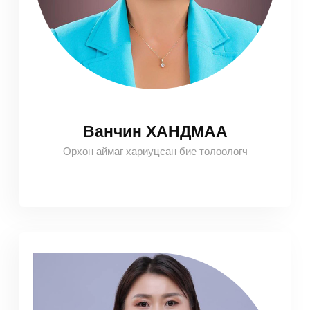
Ванчин ХАНДМАА
Орхон аймаг хариуцсан бие төлөөлөгч